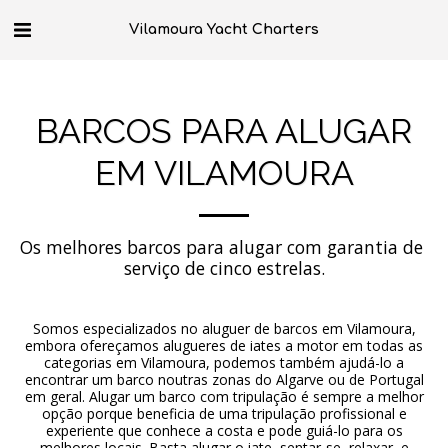
Vilamoura Yacht Charters
BARCOS PARA ALUGAR
EM VILAMOURA
Os melhores barcos para alugar com garantia de 
serviço de cinco estrelas.
Somos especializados no aluguer de barcos em Vilamoura,
embora ofereçamos alugueres de iates a motor em todas as
categorias em Vilamoura, podemos também ajudá-lo a
encontrar um barco noutras zonas do Algarve ou de Portugal
em geral. Alugar um barco com tripulação é sempre a melhor
opção porque beneficia de uma tripulação profissional e
experiente que conhece a costa e pode guiá-lo para os
melhores locais. Basta alugar o iate, sentar-se, relaxar, e