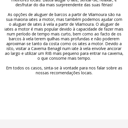
desfrutar do dia mais surpreendente das suas férias!
As opções de aluguer de barcos a partir de Vilamoura são na
sua maioria iates a motor, mas também podemos ajudar com
o aluguer de iates à vela a partir de Vilamoura. O aluguer de
iates a motor é mais popular devido à capacidade de fazer mais
num período de tempo mais curto, bem como ao facto de os
barcos à vela terem quilhas mais profundas e não poderem
aproximar-se tanto da costa como os iates a motor. Devido a
isto, visitar a Caverna Benagil num iate à vela envolve ancorar
ao largo e utilizar um RIB mais pequeno para entrar na caverna,
o que consome mais tempo.
Em todos os casos, sinta-se à vontade para nos falar sobre as
nossas recomendações locais.